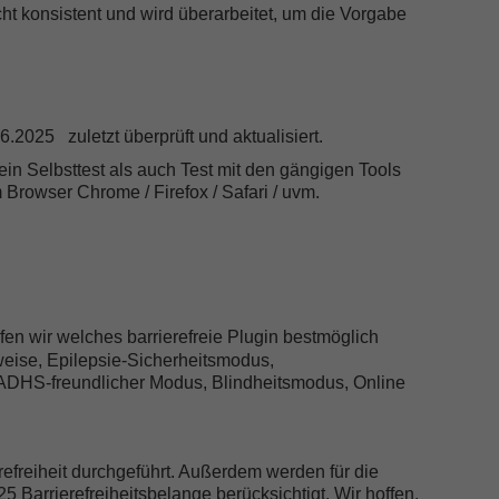
t konsistent und wird überarbeitet, um die Vorgabe
.2025 zuletzt überprüft und aktualisiert.
in Selbsttest als auch Test mit den gängigen Tools
rowser Chrome / Firefox / Safari / uvm.
üfen wir welches barrierefreie Plugin bestmöglich
sweise, Epilepsie-Sicherheitsmodus,
ADHS-freundlicher Modus, Blindheitsmodus, Online
refreiheit durchgeführt. Außerdem werden für die
Barrierefreiheitsbelange berücksichtigt. Wir hoffen,