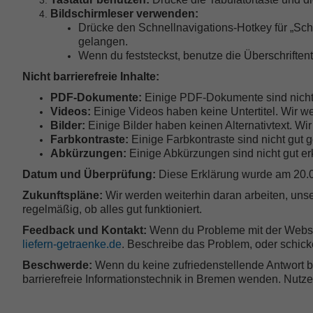
Bildschirmleser verwenden:
Drücke den Schnellnavigations-Hotkey für „Scha
gelangen.
Wenn du feststeckst, benutze die Überschriften
Nicht barrierefreie Inhalte:
PDF-Dokumente:
Einige PDF-Dokumente sind nicht b
Videos:
Einige Videos haben keine Untertitel. Wir w
Bilder:
Einige Bilder haben keinen Alternativtext. Wi
Farbkontraste:
Einige Farbkontraste sind nicht gut 
Abkürzungen:
Einige Abkürzungen sind nicht gut erk
Datum und Überprüfung:
Diese Erklärung wurde am 20.06
Zukunftspläne:
Wir werden weiterhin daran arbeiten, unse
regelmäßig, ob alles gut funktioniert.
Feedback und Kontakt:
Wenn du Probleme mit der Websit
liefern-getraenke.de
. Beschreibe das Problem, oder schic
Beschwerde:
Wenn du keine zufriedenstellende Antwort be
barrierefreie Informationstechnik in Bremen wenden. Nutz