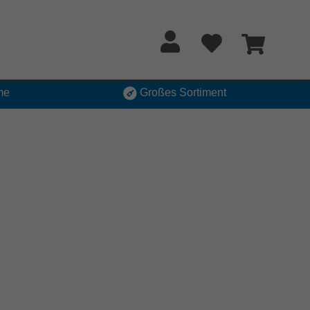
me
Großes Sortiment