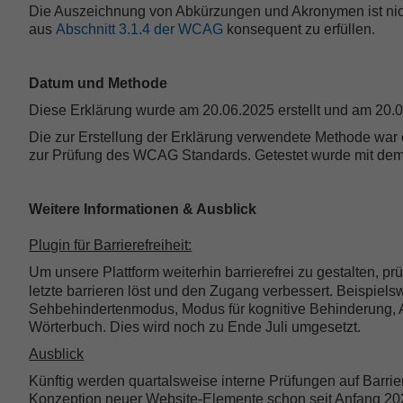
Die Auszeichnung von Abkürzungen und Akronymen ist nich
aus
Abschnitt 3.1.4 der WCAG
konsequent zu erfüllen.
Datum und Methode
Diese Erklärung wurde am 20.06.2025 erstellt und am 20.06
Die zur Erstellung der Erklärung verwendete Methode war e
zur Prüfung des WCAG Standards. Getestet wurde mit dem B
Weitere Informationen & Ausblick
Plugin für Barrierefreiheit:
Um unsere Plattform weiterhin barrierefrei zu gestalten, pr
letzte barrieren löst und den Zugang verbessert. Beispiel
Sehbehindertenmodus, Modus für kognitive Behinderung, 
Wörterbuch. Dies wird noch zu Ende Juli umgesetzt.
Ausblick
Künftig werden quartalsweise interne Prüfungen auf Barrie
Konzeption neuer Website-Elemente schon seit Anfang 2025 