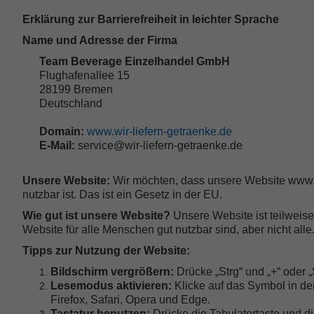
Erklärung zur Barrierefreiheit in leichter Sprache
Name und Adresse der Firma
Team Beverage Einzelhandel GmbH
Flughafenallee 15
28199 Bremen
Deutschland
Domain:
www.wir-liefern-getraenke.de
E-Mail:
service@wir-liefern-getraenke.de
Unsere Website:
Wir möchten, dass unsere Website www.wi
nutzbar ist. Das ist ein Gesetz in der EU.
Wie gut ist unsere Website?
Unsere Website ist teilweise 
Website für alle Menschen gut nutzbar sind, aber nicht alle
Tipps zur Nutzung der Website:
Bildschirm vergrößern:
Drücke „Strg“ und „+“ oder „S
Lesemodus aktivieren:
Klicke auf das Symbol in der
Firefox, Safari, Opera und Edge.
Tastatur benutzen:
Drücke die Tabulatortaste und die