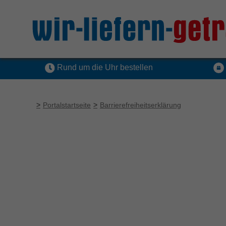
Rund um die Uhr bestellen
Portalstartseite
Barrierefreiheitserklärung