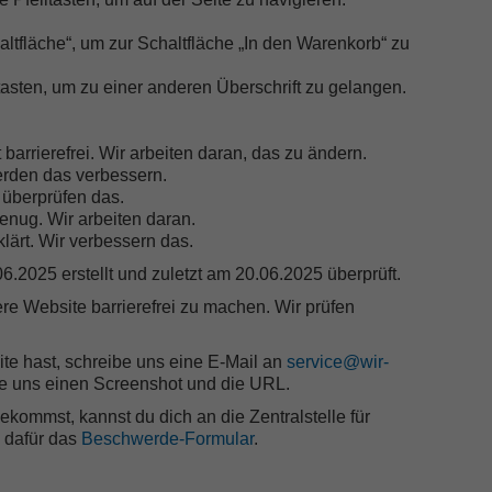
ltfläche“, um zur Schaltfläche „In den Warenkorb“ zu
tasten, um zu einer anderen Überschrift zu gelangen.
arrierefrei. Wir arbeiten daran, das zu ändern.
erden das verbessern.
r überprüfen das.
genug. Wir arbeiten daran.
lärt. Wir verbessern das.
.2025 erstellt und zuletzt am 20.06.2025 überprüft.
re Website barrierefrei zu machen. Wir prüfen
e hast, schreibe uns eine E-Mail an
service@wir-
ke uns einen Screenshot und die URL.
kommst, kannst du dich an die Zentralstelle für
e dafür das
Beschwerde-Formular
.