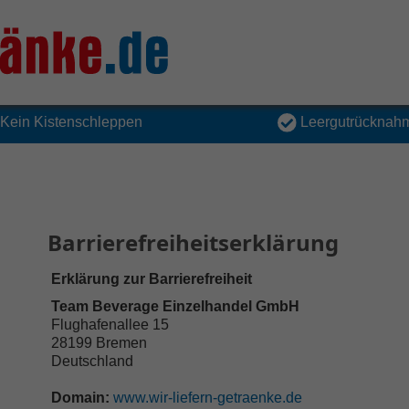
Kein Kistenschleppen
Leergutrücknah
Barrierefreiheitserklärung
Erklärung zur Barrierefreiheit
Team Beverage Einzelhandel GmbH
Flughafenallee 15
28199 Bremen
Deutschland
Domain:
www.wir-liefern-getraenke.de