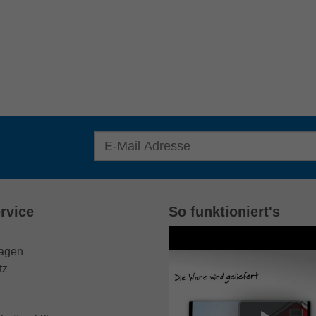
E-Mail Adresse für Newsletter eingeben
rvice
So funktioniert's
ragen
tz